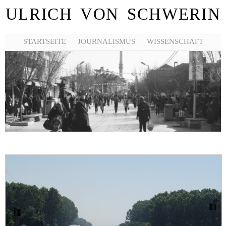
ULRICH VON SCHWERIN
STARTSEITE
JOURNALISMUS
WISSENSCHAFT