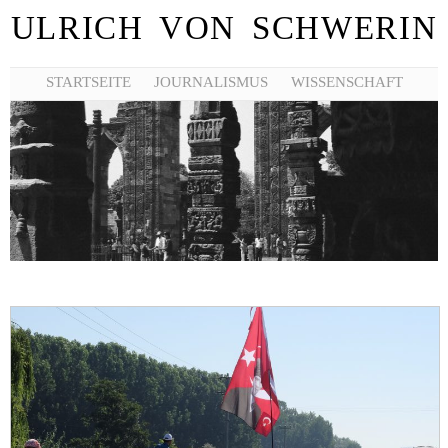
ULRICH VON SCHWERIN
STARTSEITE
JOURNALISMUS
WISSENSCHAFT