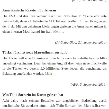
(AFP, 20. Oktober 2018)
Amerikanische Raketen für Teheran
Die USA und den Iran verband nach der Revolution 1979 eine erbitterte
Feindschaft, dennoch lieferte die CIA Teheran Waffen für den Krieg gegen
den Irak. Mit den geheimen Lieferungen gerieten die Amerikaner mitten in
einen internen Machtkampf im Iran.
Mehr…
(Al-Sharq Blog, 23. September 2018)
Türkei fürchtet neue Massenflucht aus Idlib
Die Türkei will eine Offensive auf die letzte syrische Rebellenbastion Idlib
unbedingt verhindern. Denn bei einem Angriff droht eine neue Fluchtwelle
in die Türkei, wo bereits 3,5 Millionen Syrer leben, die zunehmend als
Belastung empfunden werden.
Mehr…
(AFP, 6. September 2018)
Was Thilo Sarrazin im Koran gelesen hat
Acht Jahre nach seinem Bestseller zur angeblichen Bedrohung durch
muslimische Einwanderer nimmt sich Thilo Sarrazin den Islam selbst vor.