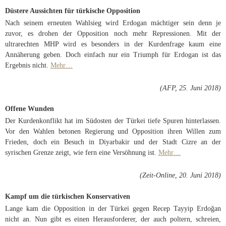
Düstere Aussichten für türkische Opposition
Nach seinem erneuten Wahlsieg wird Erdogan mächtiger sein denn je
zuvor, es drohen der Opposition noch mehr Repressionen. Mit der
ultrarechten MHP wird es besonders in der Kurdenfrage kaum eine
Annäherung geben. Doch einfach nur ein Triumph für Erdogan ist das
Ergebnis nicht.
Mehr…
(AFP, 25. Juni 2018)
Offene Wunden
Der Kurdenkonflikt hat im Südosten der Türkei tiefe Spuren hinterlassen.
Vor den Wahlen betonen Regierung und Opposition ihren Willen zum
Frieden, doch ein Besuch in Diyarbakir und der Stadt Cizre an der
syrischen Grenze zeigt, wie fern eine Versöhnung ist.
Mehr…
(Zeit-Online, 20. Juni 2018)
Kampf um die türkischen Konservativen
Lange kam die Opposition in der Türkei gegen Recep Tayyip Erdoğan
nicht an. Nun gibt es einen Herausforderer, der auch poltern, schreien,