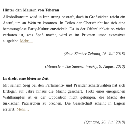
Hinter den Mauern von Teheran
Alkoholkonsum wird in Iran streng bestraft, doch in Großstädten reicht ein
Anruf, um an Wein zu kommen. In Teilen der Oberschicht hat sich eine
hemmungslose Party-Kultur entwickelt. Da in der Öffentlichkeit so vieles
verboten ist, was Spaß macht, wird es im Privaten umso exzessiver
ausgelebt.
Mehr…
(Neue Zürcher Zeitung, 26. Juli 2018)
(Monocle – The Summer Weekly, 9. August 2018)
Es droht eine bleierne Zeit
Mit seinem Sieg bei den Parlaments- und Präsidentschaftswahlen hat sich
Erdoğan auf Jahre hinaus die Macht gesichert. Trotz eines energischen
Wahlkampfes ist es der Opposition nicht gelungen, die Macht des
türkischen Patriarchen zu brechen. Die Gesellschaft scheint in Lagern
erstarrt.
Mehr…
(Qantara, 26. Juni 2018)