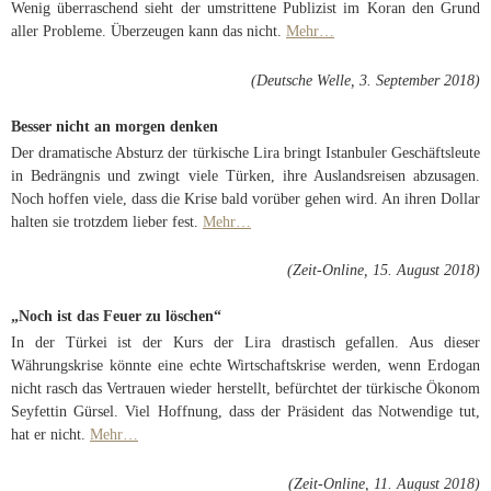
Wenig überraschend sieht der umstrittene Publizist im Koran den Grund
aller Probleme. Überzeugen kann das nicht.
Mehr…
(Deutsche Welle, 3. September 2018)
Besser nicht an morgen denken
Der dramatische Absturz der türkische Lira bringt Istanbuler Geschäftsleute
in Bedrängnis und zwingt viele Türken, ihre Auslandsreisen abzusagen.
Noch hoffen viele, dass die Krise bald vorüber gehen wird. An ihren Dollar
halten sie trotzdem lieber fest.
Mehr…
(Zeit-Online, 15. August 2018)
„Noch ist das Feuer zu löschen“
In der Türkei ist der Kurs der Lira drastisch gefallen. Aus dieser
Währungskrise könnte eine echte Wirtschaftskrise werden, wenn Erdogan
nicht rasch das Vertrauen wieder herstellt, befürchtet der türkische Ökonom
Seyfettin Gürsel. Viel Hoffnung, dass der Präsident das Notwendige tut,
hat er nicht.
Mehr…
(Zeit-Online, 11. August 2018)