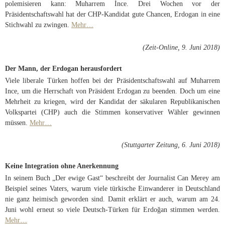
polemisieren kann: Muharrem İnce. Drei Wochen vor der
Präsidentschaftswahl hat der CHP-Kandidat gute Chancen, Erdogan in eine
Stichwahl zu zwingen.
Mehr…
(Zeit-Online, 9. Juni 2018)
Der Mann, der Erdogan herausfordert
Viele liberale Türken hoffen bei der Präsidentschaftswahl auf Muharrem
Ince, um die Herrschaft von Präsident Erdogan zu beenden. Doch um eine
Mehrheit zu kriegen, wird der Kandidat der säkularen Republikanischen
Volkspartei (CHP) auch die Stimmen konservativer Wähler gewinnen
müssen.
Mehr…
(Stuttgarter Zeitung, 6. Juni 2018)
Keine Integration ohne Anerkennung
In seinem Buch „Der ewige Gast“ beschreibt der Journalist Can Merey am
Beispiel seines Vaters, warum viele türkische Einwanderer in Deutschland
nie ganz heimisch geworden sind. Damit erklärt er auch, warum am 24.
Juni wohl erneut so viele Deutsch-Türken für Erdoğan stimmen werden.
Mehr…