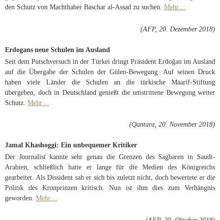
den Schutz von Machthaber Baschar al-Assad zu suchen.
Mehr…
(AFP, 20. Dezember 2018)
Erdogans neue Schulen im Ausland
Seit dem Putschversuch in der Türkei dringt Präsident Erdoğan im Ausland
auf die Übergabe der Schulen der Gülen-Bewegung. Auf seinen Druck
haben viele Länder die Schulen an die türkische Maarif-Stiftung
übergeben, doch in Deutschland genießt die umstrittene Bewegung weiter
Schutz.
Mehr…
(Qantara, 20. November 2018)
Jamal Khashoggi: Ein unbequemer Kritiker
Der Journalist kannte sehr genau die Grenzen des Sagbaren in Saudi-
Arabien, schließlich hatte er lange für die Medien des Königreichs
gearbeitet. Als Dissident sah er sich bis zuletzt nicht, doch bewertete er die
Politik des Kronprinzen kritisch. Nun ist ihm dies zum Verhängnis
geworden.
Mehr…