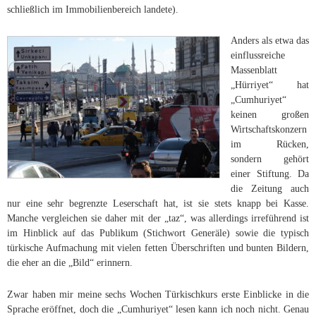
schließlich im Immobilienbereich landete).
Anders als etwa das
einflussreiche
Massenblatt
„Hürriyet“ hat
„Cumhuriyet“
keinen großen
Wirtschaftskonzern
im Rücken,
sondern gehört
einer Stiftung. Da
die Zeitung auch
nur eine sehr begrenzte Leserschaft hat, ist sie stets knapp bei Kasse.
Manche vergleichen sie daher mit der „taz“, was allerdings irreführend ist
im Hinblick auf das Publikum (Stichwort Generäle) sowie die typisch
türkische Aufmachung mit vielen fetten Überschriften und bunten Bildern,
die eher an die „Bild“ erinnern.
Zwar haben mir meine sechs Wochen Türkischkurs erste Einblicke in die
Sprache eröffnet, doch die „Cumhuriyet“ lesen kann ich noch nicht. Genau