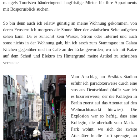
mangels Touristen händeringend langfristige Mieter für ihre Appartments
mit Bosporusblick suchen.
So bin denn auch ich relativ günstig an meine Wohnung gekommen, von
deren Fenstern ich morgens die Sonne über der asiatischen Seite aufgehen
sehen kann. Da es zunächst kein Wasser, Strom oder Internet und auch
sonst nichts in der Wohnung gab, bin ich rasch zum Stammgast im Galata
Kitchen gegenüber und im Café an der Ecke geworden, wo ich mit Katze
auf dem Schoß und Elektro im Hintergrund meine Artikel zu schreiben
versuche.
Vom Anschlag am Besiktas-Stadion
erfuhr ich paradoxerweise durch eine
sms aus Deutschland (dafür war ich
es bizarrerweise, der die Kollegen in
Berlin zuerst auf das Attentat auf den
Weihnachtsmarkt hinwies). Die
Explosion war so heftig, dass eine
Kollegin, die oberhalb vom Macka-
Park wohnt, wo sich der zweite
Attentäter in die Luft sprengte, an