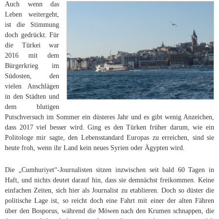
Auch wenn das
Leben weitergeht,
ist die Stimmung
doch gedrückt. Für
die Türkei war
2016 mit dem
Bürgerkrieg im
Südosten, den
vielen Anschlägen
in den Städten und
dem blutigen
Putschversuch im Sommer ein düsteres Jahr und es gibt wenig Anzeichen,
dass 2017 viel besser wird. Ging es den Türken früher darum, wie ein
Politologe mir sagte, den Lebensstandard Europas zu erreichen, sind sie
heute froh, wenn ihr Land kein neues Syrien oder Ägypten wird.
Die „Cumhuriyet“-Journalisten sitzen inzwischen seit bald 60 Tagen in
Haft, und nichts deutet darauf hin, dass sie demnächst freikommen. Keine
einfachen Zeiten, sich hier als Journalist zu etablieren. Doch so düster die
politische Lage ist, so reicht doch eine Fahrt mit einer der alten Fähren
über den Bosporus, während die Möwen nach den Krumen schnappen, die