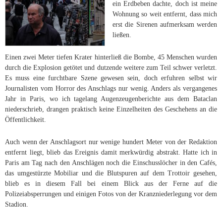
ein Erdbeben dachte, doch ist meine
Wohnung so weit entfernt, dass mich
erst die Sirenen aufmerksam werden
ließen.
Einen zwei Meter tiefen Krater hinterließ die Bombe, 45 Menschen wurden
durch die Explosion getötet und dutzende weitere zum Teil schwer verletzt.
Es muss eine furchtbare Szene gewesen sein, doch erfuhren selbst wir
Journalisten vom Horror des Anschlags nur wenig. Anders als vergangenes
Jahr in Paris, wo ich tagelang Augenzeugenberichte aus dem Bataclan
niederschrieb, drangen praktisch keine Einzelheiten des Geschehens an die
Öffentlichkeit.
Auch wenn der Anschlagsort nur wenige hundert Meter von der Redaktion
entfernt liegt, blieb das Ereignis damit merkwürdig abstrakt. Hatte ich in
Paris am Tag nach den Anschlägen noch die Einschusslöcher in den Cafés,
das umgestürzte Mobiliar und die Blutspuren auf dem Trottoir gesehen,
blieb es in diesem Fall bei einem Blick aus der Ferne auf die
Polizeiabsperrungen und einigen Fotos von der Kranzniederlegung vor dem
Stadion.