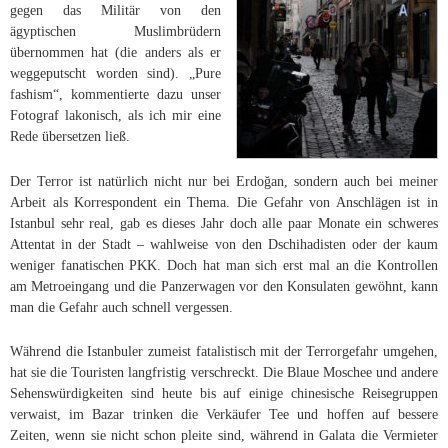
gegen das Militär von den
ägyptischen Muslimbrüdern
übernommen hat (die anders als er
weggeputscht worden sind). „Pure
fashism“, kommentierte dazu unser
Fotograf lakonisch, als ich mir eine
Rede übersetzen ließ.
Der Terror ist natürlich nicht nur bei Erdoğan, sondern auch bei meiner
Arbeit als Korrespondent ein Thema. Die Gefahr von Anschlägen ist in
Istanbul sehr real, gab es dieses Jahr doch alle paar Monate ein schweres
Attentat in der Stadt – wahlweise von den Dschihadisten oder der kaum
weniger fanatischen PKK. Doch hat man sich erst mal an die Kontrollen
am Metroeingang und die Panzerwagen vor den Konsulaten gewöhnt, kann
man die Gefahr auch schnell vergessen.
Während die Istanbuler zumeist fatalistisch mit der Terrorgefahr umgehen,
hat sie die Touristen langfristig verschreckt. Die Blaue Moschee und andere
Sehenswürdigkeiten sind heute bis auf einige chinesische Reisegruppen
verwaist, im Bazar trinken die Verkäufer Tee und hoffen auf bessere
Zeiten, wenn sie nicht schon pleite sind, während in Galata die Vermieter