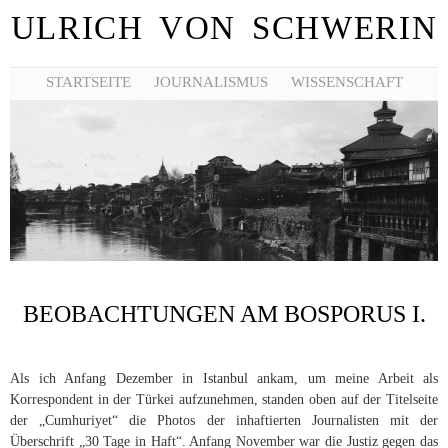
ULRICH VON SCHWERIN
STARTSEITE
JOURNALISMUS
WISSENSCHAFT
BEOBACHTUNGEN AM BOSPORUS I.
Als ich Anfang Dezember in Istanbul ankam, um meine Arbeit als
Korrespondent in der Türkei aufzunehmen, standen oben auf der Titelseite
der „Cumhuriyet“ die Photos der inhaftierten Journalisten mit der
Überschrift „30 Tage in Haft“. Anfang November war die Justiz gegen das