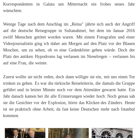
Korrespondenten in Galata um Mitternacht ein frohes neues Jahr
wünschten.
Wenige Tage nach dem Anschlag im „Reina“ jährte sich auch der Angriff
auf die deutsche Reisegruppe in Sultanahmet, bei dem im Januar 2016
zwölf Menschen getötet worden waren. Mit einem Fotografen und einer
Videojournalistin ging ich daher am Morgen auf den Platz vor der Blauen
Moschee, um zu sehen, ob es eine Gedenkfeier geben würde. Doch der
Platz des antiken Hypodroms lag verlassen im Nieselregen – verlassen bis
auf eine Frau, die weinte.
Zuerst wollte sie nicht reden, doch dann willigte sie ein, mit uns einen Tee
trinken zu gehen. Es war die türkische Reiseleiterin, die damals die Gruppe
geführt und in letzter Minute noch vor dem Attentäter gewarnt hatte. Ein
Jahr danach kamen bei ihr alle Erinnerungen wieder hoch: Noch genau sah
sie die Gesichter vor der Explosion, hörte das Klicken des Zünders. Heute
ist sie praktisch ohne Arbeit, da fast keine Deutschen mehr nach Istanbul
kommen.